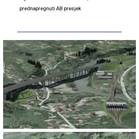
prednapregnuti AB presjek