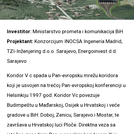
Investitor:
Ministarstvo prometa i komunikacija BiH
Projektant:
Konzorcijum INOCSA Ingenería Madrid,
TZI-Inženjering d.o.o. Sarajevo, Energoinvest d.d.
Sarajevo
Koridor V c spada u Pan-evropsku mrežu koridora
koji je usvojen na trećoj Pan-evropskoj konferenciji u
Helsinkiju 1997 god. Koridor Vc povezuje
Budimpeštu u Mađarskoj, Osijek u Hrvatskoj i veće
gradove u BiH: Doboj, Zenicu, Sarajevo i Mostar, te
završava u Hrvatskoj luci Ploče. Direktna veza sa