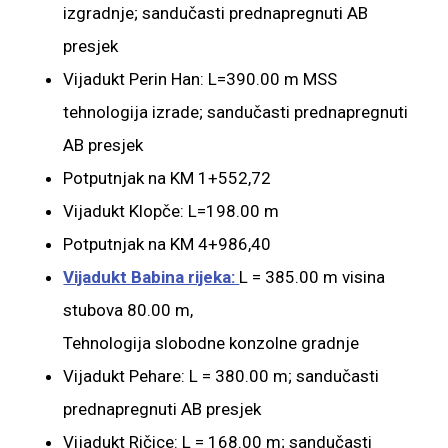
izgradnje; sandučasti prednapregnuti AB
presjek
Vijadukt Perin Han: L=390.00 m MSS
tehnologija izrade; sandučasti prednapregnuti
AB presjek
Potputnjak na KM 1+552,72
Vijadukt Klopče: L=198.00 m
Potputnjak na KM 4+986,40
Vijadukt Babina rijeka:
L = 385.00 m visina
stubova 80.00 m,
Tehnologija slobodne konzolne gradnje
Vijadukt Pehare: L = 380.00 m; sandučasti
prednapregnuti AB presjek
Vijadukt Ričice: L = 168.00 m; sandučasti