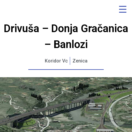
Drivuša – Donja Gračanica
– Banlozi
Koridor Vc
Zenica