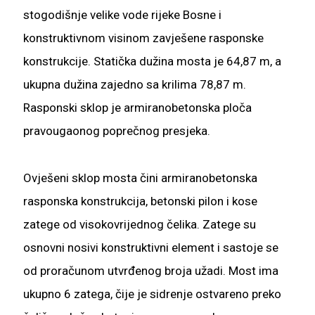
stogodišnje velike vode rijeke Bosne i
konstruktivnom visinom zavješene rasponske
konstrukcije. Statička dužina mosta je 64,87 m, a
ukupna dužina zajedno sa krilima 78,87 m.
Rasponski sklop je armiranobetonska ploča
pravougaonog poprečnog presjeka.
Ovješeni sklop mosta čini armiranobetonska
rasponska konstrukcija, betonski pilon i kose
zatege od visokovrijednog čelika. Zatege su
osnovni nosivi konstruktivni element i sastoje se
od proračunom utvrđenog broja užadi. Most ima
ukupno 6 zatega, čije je sidrenje ostvareno preko