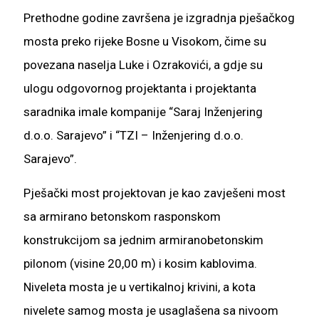
Prethodne godine završena je izgradnja pješačkog
mosta preko rijeke Bosne u Visokom, čime su
povezana naselja Luke i Ozrakovići, a gdje su
ulogu odgovornog projektanta i projektanta
saradnika imale kompanije “Saraj Inženjering
d.o.o. Sarajevo” i “TZI – Inženjering d.o.o.
Sarajevo”.
Pješački most projektovan je kao zavješeni most
sa armirano betonskom rasponskom
konstrukcijom sa jednim armiranobetonskim
pilonom (visine 20,00 m) i kosim kablovima.
Niveleta mosta je u vertikalnoj krivini, a kota
nivelete samog mosta je usaglašena sa nivoom