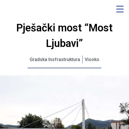
Pješački most “Most
Ljubavi”
Gradska Insfrastruktura
Visoko